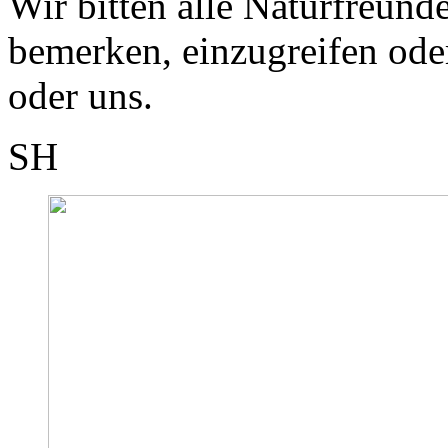
Wir bitten alle Naturfreund
bemerken, einzugreifen ode
oder uns.
SH