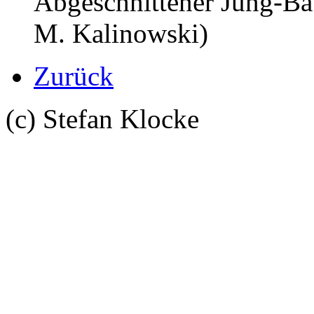
Abgeschnittener Jung-B
M. Kalinowski)
Zurück
(c) Stefan Klocke