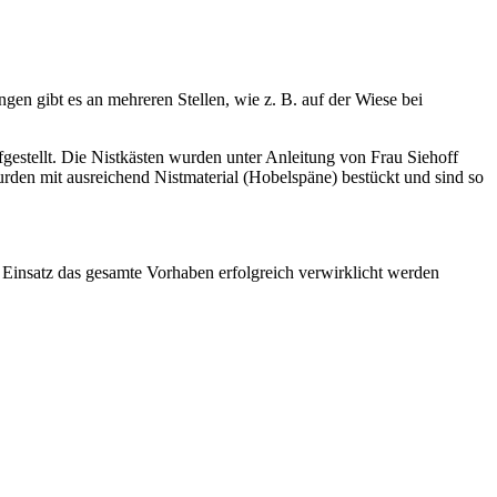
en gibt es an mehreren Stellen, wie z. B. auf der Wiese bei
gestellt. Die Nistkästen wurden unter Anleitung von Frau Siehoff
rden mit ausreichend Nistmaterial (Hobelspäne) bestückt und sind so
n Einsatz das gesamte Vorhaben erfolgreich verwirklicht werden