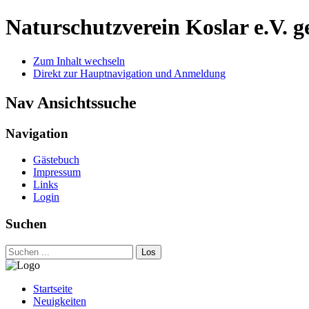
Naturschutzverein Koslar e.V.
g
Zum Inhalt wechseln
Direkt zur Hauptnavigation und Anmeldung
Nav Ansichtssuche
Navigation
Gästebuch
Impressum
Links
Login
Suchen
Los
Startseite
Neuigkeiten