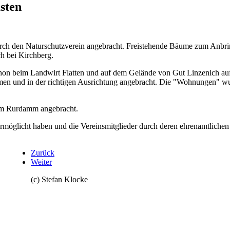
sten
durch den Naturschutzverein angebracht. Freistehende Bäume zum Anbring
h bei Kirchberg.
chon beim Landwirt Flatten und auf dem Gelände von Gut Linzenich auf
umen und in der richtigen Ausrichtung angebracht. Die "Wohnungen" wu
 am Rurdamm angebracht.
l ermöglicht haben und die Vereinsmitglieder durch deren ehrenamtliche
Zurück
Weiter
(c) Stefan Klocke