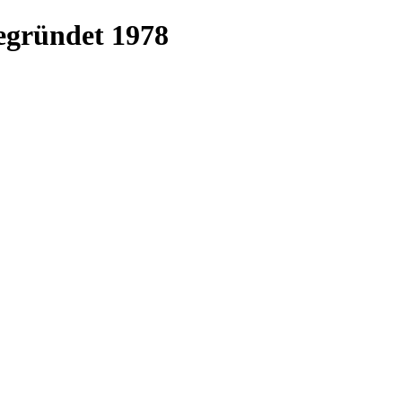
egründet 1978