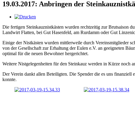
19.03.2017: Anbringen der Steinkauznistkä
Die fertigen Steinkauznistkästen wurden rechtzeitig zur Brutsaison 
Landwirt Flatten, bei Gut Hasenfeld, am Rurdamm oder Gut Linzenic
Einige der Nistkästen wurden mittlerweile durch Vereinsmitglieder s
von der Gesellschaft zur Erhaltung der Eulen e.V. an geeigneten Bä
optimal für die neuen Bewohner hergerichtet.
Weitere Nistgelegenheiten für den Steinkauz werden in Kürze noch
Der Verein dankt allen Beteiligten. Die Spender die es uns finanziel
konnte.